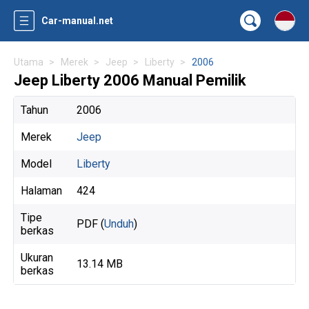
Car-manual.net
Utama
Merek
Jeep
Liberty
2006
Jeep Liberty 2006 Manual Pemilik
Tahun
2006
Merek
Jeep
Model
Liberty
Halaman
424
Tipe
PDF (
Unduh
)
berkas
Ukuran
13.14 MB
berkas