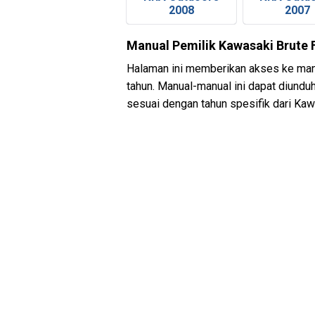
2008
2007
Manual Pemilik Kawasaki Brute 
Halaman ini memberikan akses ke manu
tahun. Manual-manual ini dapat diundu
sesuai dengan tahun spesifik dari K