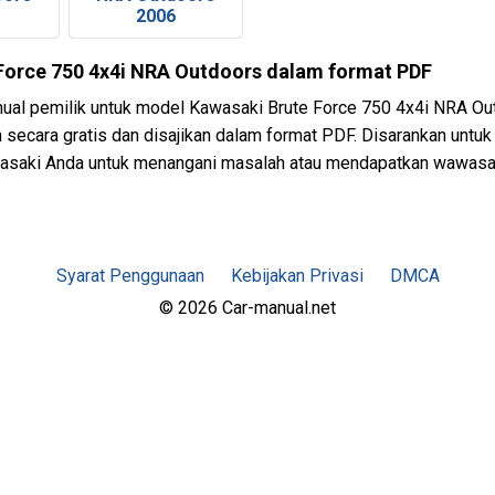
2006
Force 750 4x4i NRA Outdoors dalam format PDF
al pemilik untuk model Kawasaki Brute Force 750 4x4i NRA Out
h secara gratis dan disajikan dalam format PDF. Disarankan untu
awasaki Anda untuk menangani masalah atau mendapatkan wawasa
Syarat Penggunaan
Kebijakan Privasi
DMCA
© 2026 Car-manual.net