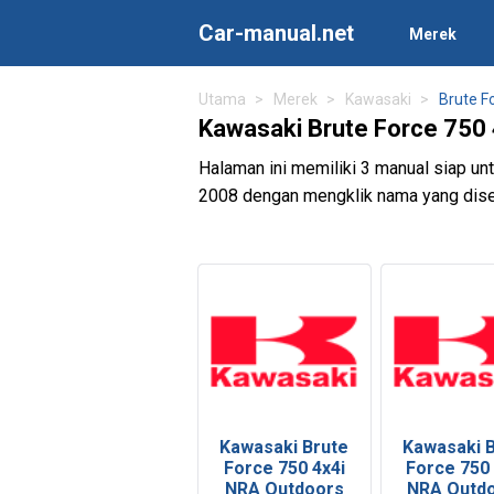
Car-manual.net
Merek
Utama
Merek
Kawasaki
Brute F
Kawasaki Brute Force 750 
Halaman ini memiliki 3 manual siap u
2008 dengan mengklik nama yang dise
Kawasaki Brute
Kawasaki 
Force 750 4x4i
Force 750 
NRA Outdoors
NRA Outd