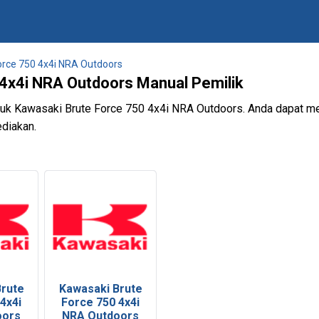
orce 750 4x4i NRA Outdoors
4x4i NRA Outdoors Manual Pemilik
ntuk Kawasaki Brute Force 750 4x4i NRA Outdoors. Anda dapat 
diakan.
Brute
Kawasaki Brute
4x4i
Force 750 4x4i
oors
NRA Outdoors