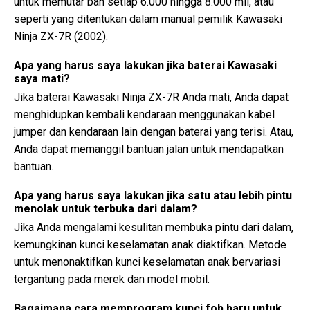
untuk memutar ban setiap 6.000 hingga 8.000 mil, atau
seperti yang ditentukan dalam manual pemilik Kawasaki
Ninja ZX-7R (2002).
Apa yang harus saya lakukan jika baterai Kawasaki
saya mati?
Jika baterai Kawasaki Ninja ZX-7R Anda mati, Anda dapat
menghidupkan kembali kendaraan menggunakan kabel
jumper dan kendaraan lain dengan baterai yang terisi. Atau,
Anda dapat memanggil bantuan jalan untuk mendapatkan
bantuan.
Apa yang harus saya lakukan jika satu atau lebih pintu
menolak untuk terbuka dari dalam?
Jika Anda mengalami kesulitan membuka pintu dari dalam,
kemungkinan kunci keselamatan anak diaktifkan. Metode
untuk menonaktifkan kunci keselamatan anak bervariasi
tergantung pada merek dan model mobil.
Bagaimana cara memprogram kunci fob baru untuk