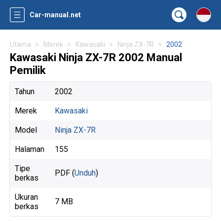
Car-manual.net
Utama
Merek
Kawasaki
Ninja ZX-7R
2002
Kawasaki Ninja ZX-7R 2002 Manual
Pemilik
Tahun
2002
Merek
Kawasaki
Model
Ninja ZX-7R
Halaman
155
Tipe
PDF (
Unduh
)
berkas
Ukuran
7 MB
berkas