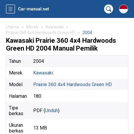
Car-manual.net
Utama
Merek
Kawasaki
Prairie 360 4x4 Hardwoods Green HD
2004
Kawasaki Prairie 360 4x4 Hardwoods
Green HD 2004 Manual Pemilik
Tahun
2004
Merek
Kawasaki
Model
Prairie 360 4x4 Hardwoods Green HD
Halaman
180
Tipe
PDF (
Unduh
)
berkas
Ukuran
13 MB
berkas