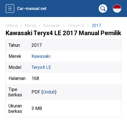
Car-manual.net
Utama
Merek
Kawasaki
Teryx4 LE
2017
Kawasaki Teryx4 LE 2017 Manual Pemilik
Tahun
2017
Merek
Kawasaki
Model
Teryx4 LE
Halaman
168
Tipe
PDF (
Unduh
)
berkas
Ukuran
3 MB
berkas