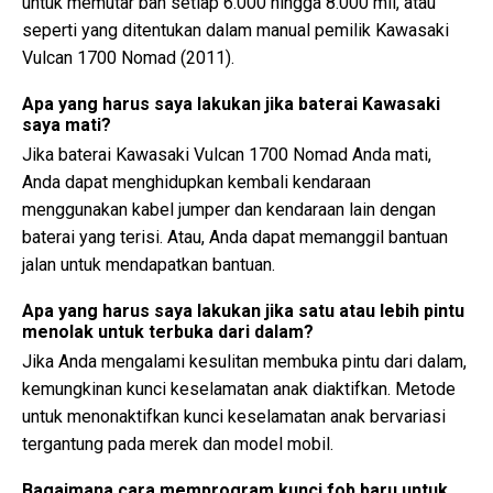
untuk memutar ban setiap 6.000 hingga 8.000 mil, atau
seperti yang ditentukan dalam manual pemilik Kawasaki
Vulcan 1700 Nomad (2011).
Apa yang harus saya lakukan jika baterai Kawasaki
saya mati?
Jika baterai Kawasaki Vulcan 1700 Nomad Anda mati,
Anda dapat menghidupkan kembali kendaraan
menggunakan kabel jumper dan kendaraan lain dengan
baterai yang terisi. Atau, Anda dapat memanggil bantuan
jalan untuk mendapatkan bantuan.
Apa yang harus saya lakukan jika satu atau lebih pintu
menolak untuk terbuka dari dalam?
Jika Anda mengalami kesulitan membuka pintu dari dalam,
kemungkinan kunci keselamatan anak diaktifkan. Metode
untuk menonaktifkan kunci keselamatan anak bervariasi
tergantung pada merek dan model mobil.
Bagaimana cara memprogram kunci fob baru untuk