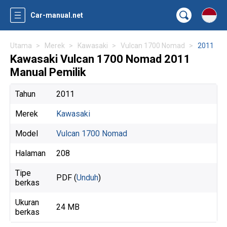
Car-manual.net
Utama
Merek
Kawasaki
Vulcan 1700 Nomad
2011
Kawasaki Vulcan 1700 Nomad 2011
Manual Pemilik
Tahun
2011
Merek
Kawasaki
Model
Vulcan 1700 Nomad
Halaman
208
Tipe
PDF (
Unduh
)
berkas
Ukuran
24 MB
berkas