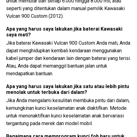
untuk memutar ban setiap 6.000 hingga 8.000 mil, atau
seperti yang ditentukan dalam manual pemilik Kawasaki
Vulcan 900 Custom (2012).
Apa yang harus saya lakukan jika baterai Kawasaki
saya mati?
Jika baterai Kawasaki Vulcan 900 Custom Anda mati, Anda
dapat menghidupkan kembali kendaraan menggunakan
kabel jumper dan kendaraan lain dengan baterai yang terisi.
Atau, Anda dapat memanggil bantuan jalan untuk
mendapatkan bantuan.
Apa yang harus saya lakukan jika satu atau lebih pintu
menolak untuk terbuka dari dalam?
Jika Anda mengalami kesulitan membuka pintu dari dalam,
kemungkinan kunci keselamatan anak diaktifkan. Metode
untuk menonaktifkan kunci keselamatan anak bervariasi
tergantung pada merek dan model mobil.
Bagaimana cara memprogram kunci fob baru untuk