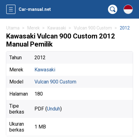
Car-manual.net
Utama
Merek
Kawasaki
Vulcan 900 Custom
2012
Kawasaki Vulcan 900 Custom 2012
Manual Pemilik
Tahun
2012
Merek
Kawasaki
Model
Vulcan 900 Custom
Halaman
180
Tipe
PDF (
Unduh
)
berkas
Ukuran
1 MB
berkas