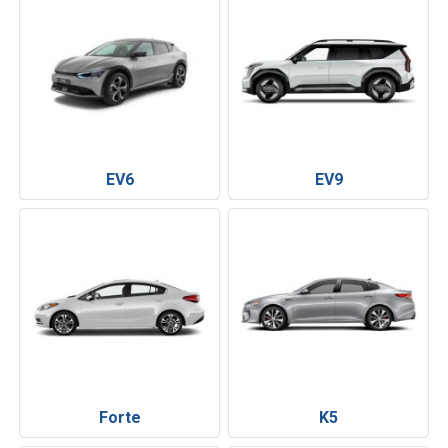
EV6
EV9
Forte
K5