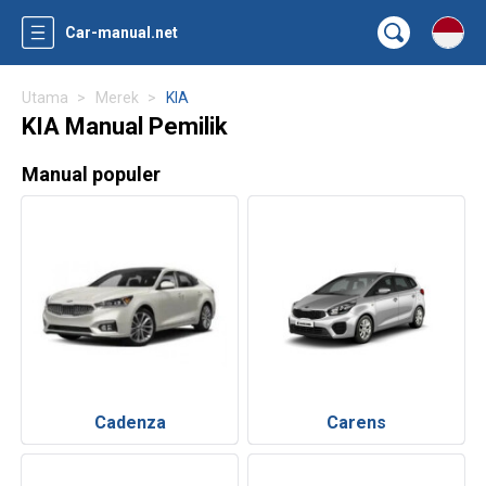
Car-manual.net
Utama
Merek
KIA
KIA Manual Pemilik
Manual populer
Cadenza
Carens