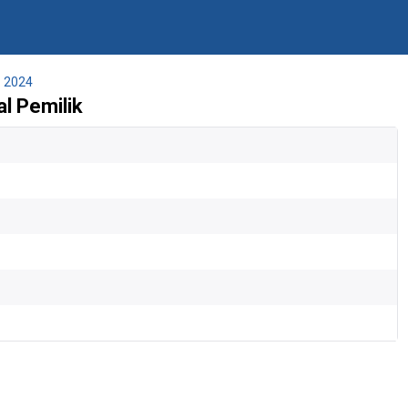
2024
l Pemilik