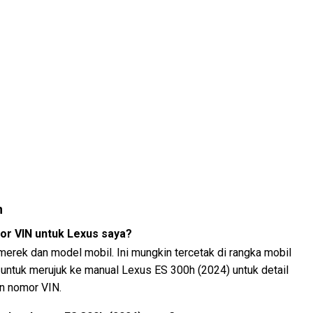
n
r VIN untuk Lexus saya?
 merek dan model mobil. Ini mungkin tercetak di rangka mobil
n untuk merujuk ke manual Lexus ES 300h (2024) untuk detail
n nomor VIN.