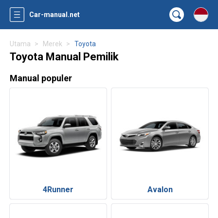
Car-manual.net
Utama
Merek
Toyota
Toyota Manual Pemilik
Manual populer
4Runner
Avalon