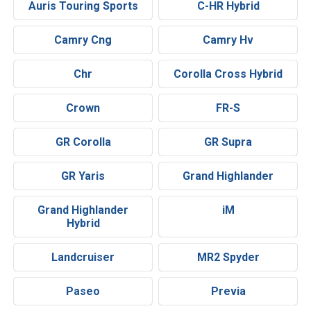
Auris Touring Sports
C-HR Hybrid
Camry Cng
Camry Hv
Chr
Corolla Cross Hybrid
Crown
FR-S
GR Corolla
GR Supra
GR Yaris
Grand Highlander
Grand Highlander
iM
Hybrid
Landcruiser
MR2 Spyder
Paseo
Previa