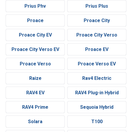
Prius Phv
Prius Plus
Proace
Proace City
Proace City EV
Proace City Verso
Proace City Verso EV
Proace EV
Proace Verso
Proace Verso EV
Raize
Rav4 Electric
RAV4 EV
RAV4 Plug-in Hybrid
RAV4 Prime
Sequoia Hybrid
Solara
T100