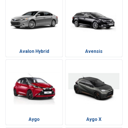
Avalon Hybrid
Avensis
Aygo
Aygo X