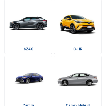
bZ4X
C-HR
Camry
Camry Hybrid