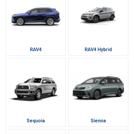
RAV4
RAV4 Hybrid
Sequoia
Sienna