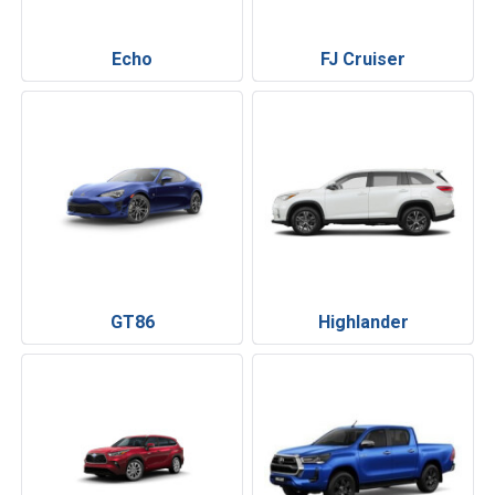
Echo
FJ Cruiser
GT86
Highlander