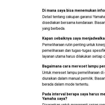
Di mana saya bisa menemukan info
Detail tentang cakupan garansi Yamah
disediakan bersama kendaraan. Biasa
yang berbeda.
Kapan sebaiknya saya menjadwalk
Pemeliharaan rutin penting untuk kiner
pemeliharaan dan tugas-tugas spesifik
layanan utama harus dilakukan setiap 
Bagaimana cara mereset lampu pe
Untuk mereset lampu pemeliharaan di 
diuraikan dalam manual pemilik. Bias
berada dalam mode tertentu.
Pada interval berapa saya harus 
Yamaha saya?
Disarankan untuk mengganti cairan re