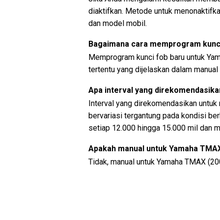
diaktifkan. Metode untuk menonaktifk
dan model mobil.
Bagaimana cara memprogram kunci
Memprogram kunci fob baru untuk Yam
tertentu yang dijelaskan dalam manual 
Apa interval yang direkomendasika
Interval yang direkomendasikan untuk
bervariasi tergantung pada kondisi be
setiap 12.000 hingga 15.000 mil dan m
Apakah manual untuk Yamaha TMAX 
Tidak, manual untuk Yamaha TMAX (200