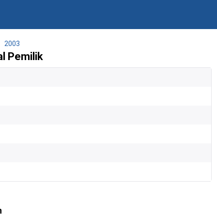
2003
 Pemilik
n