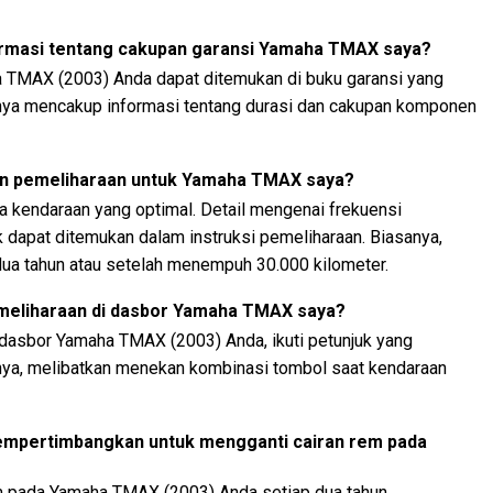
rmasi tentang cakupan garansi Yamaha TMAX saya?
a TMAX (2003) Anda dapat ditemukan di buku garansi yang
nya mencakup informasi tentang durasi dan cakupan komponen
an pemeliharaan untuk Yamaha TMAX saya?
ja kendaraan yang optimal. Detail mengenai frekuensi
 dapat ditemukan dalam instruksi pemeliharaan. Biasanya,
dua tahun atau setelah menempuh 30.000 kilometer.
meliharaan di dasbor Yamaha TMAX saya?
dasbor Yamaha TMAX (2003) Anda, ikuti petunjuk yang
anya, melibatkan menekan kombinasi tombol saat kendaraan
mempertimbangkan untuk mengganti cairan rem pada
m pada Yamaha TMAX (2003) Anda setiap dua tahun.