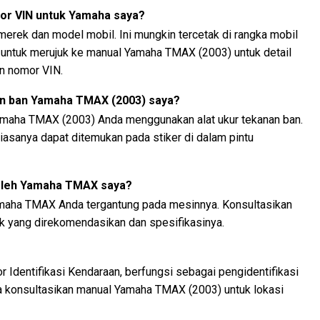
or VIN untuk Yamaha saya?
 merek dan model mobil. Ini mungkin tercetak di rangka mobil
n untuk merujuk ke manual Yamaha TMAX (2003) untuk detail
n nomor VIN.
n ban Yamaha TMAX (2003) saya?
maha TMAX (2003) Anda menggunakan alat ukur tekanan ban.
asanya dapat ditemukan pada stiker di dalam pintu
 oleh Yamaha TMAX saya?
amaha TMAX Anda tergantung pada mesinnya. Konsultasikan
ak yang direkomendasikan dan spesifikasinya.
 Identifikasi Kendaraan, berfungsi sebagai pengidentifikasi
ya konsultasikan manual Yamaha TMAX (2003) untuk lokasi