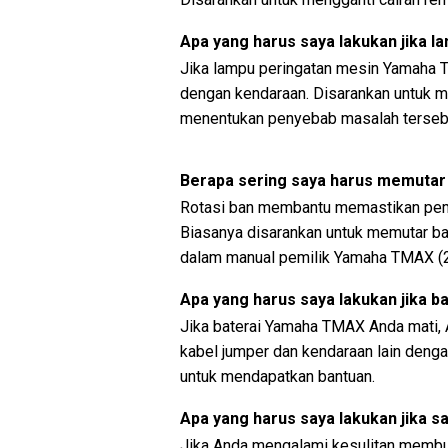
Apa yang harus saya lakukan jika
Jika lampu peringatan mesin Yamaha 
dengan kendaraan. Disarankan untuk m
menentukan penyebab masalah terseb
Berapa sering saya harus memuta
Rotasi ban membantu memastikan pem
Biasanya disarankan untuk memutar ban
dalam manual pemilik Yamaha TMAX (
Apa yang harus saya lakukan jika b
Jika baterai Yamaha TMAX Anda mati
kabel jumper dan kendaraan lain dengan
untuk mendapatkan bantuan.
Apa yang harus saya lakukan jika sa
Jika Anda mengalami kesulitan membuk