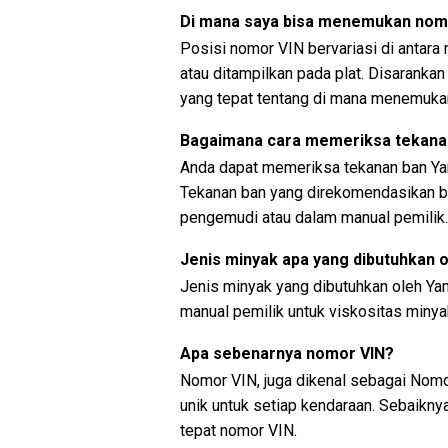
Di mana saya bisa menemukan nom
Posisi nomor VIN bervariasi di antara
atau ditampilkan pada plat. Disaranka
yang tepat tentang di mana menemuka
Bagaimana cara memeriksa tekana
Anda dapat memeriksa tekanan ban Ya
Tekanan ban yang direkomendasikan bi
pengemudi atau dalam manual pemilik.
Jenis minyak apa yang dibutuhkan
Jenis minyak yang dibutuhkan oleh Y
manual pemilik untuk viskositas miny
Apa sebenarnya nomor VIN?
Nomor VIN, juga dikenal sebagai Nomor
unik untuk setiap kendaraan. Sebaikn
tepat nomor VIN.