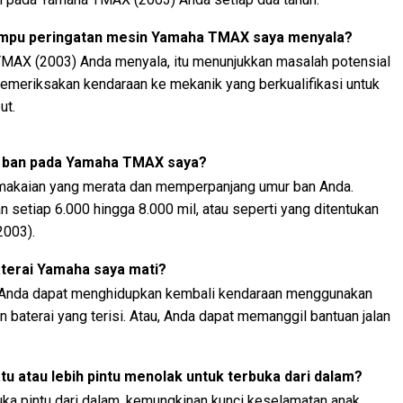
 lampu peringatan mesin Yamaha TMAX saya menyala?
TMAX (2003) Anda menyala, itu menunjukkan masalah potensial
emeriksakan kendaraan ke mekanik yang berkualifikasi untuk
ut.
r ban pada Yamaha TMAX saya?
akaian yang merata dan memperpanjang umur ban Anda.
 setiap 6.000 hingga 8.000 mil, atau seperti yang ditentukan
2003).
aterai Yamaha saya mati?
, Anda dapat menghidupkan kembali kendaraan menggunakan
 baterai yang terisi. Atau, Anda dapat memanggil bantuan jalan
tu atau lebih pintu menolak untuk terbuka dari dalam?
a pintu dari dalam, kemungkinan kunci keselamatan anak