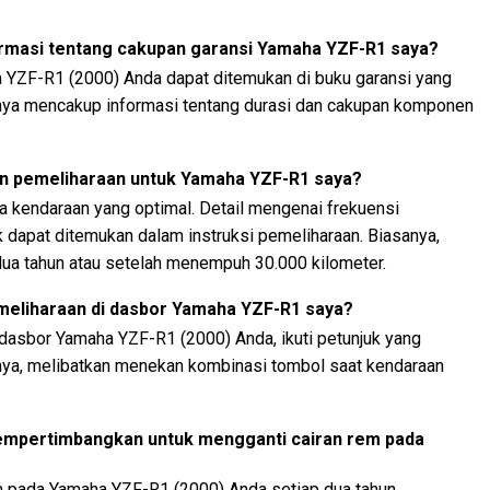
rmasi tentang cakupan garansi Yamaha YZF-R1 saya?
a YZF-R1 (2000) Anda dapat ditemukan di buku garansi yang
nya mencakup informasi tentang durasi dan cakupan komponen
n pemeliharaan untuk Yamaha YZF-R1 saya?
ja kendaraan yang optimal. Detail mengenai frekuensi
 dapat ditemukan dalam instruksi pemeliharaan. Biasanya,
dua tahun atau setelah menempuh 30.000 kilometer.
eliharaan di dasbor Yamaha YZF-R1 saya?
dasbor Yamaha YZF-R1 (2000) Anda, ikuti petunjuk yang
anya, melibatkan menekan kombinasi tombol saat kendaraan
mempertimbangkan untuk mengganti cairan rem pada
m pada Yamaha YZF-R1 (2000) Anda setiap dua tahun.