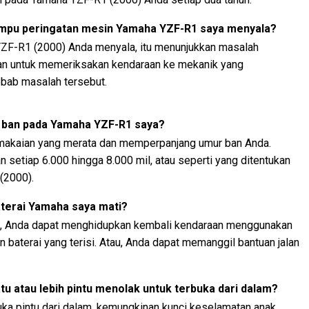
lampu peringatan mesin Yamaha YZF-R1 saya menyala?
YZF-R1 (2000) Anda menyala, itu menunjukkan masalah
kan untuk memeriksakan kendaraan ke mekanik yang
ebab masalah tersebut.
 ban pada Yamaha YZF-R1 saya?
akaian yang merata dan memperpanjang umur ban Anda.
 setiap 6.000 hingga 8.000 mil, atau seperti yang ditentukan
(2000).
aterai Yamaha saya mati?
i, Anda dapat menghidupkan kembali kendaraan menggunakan
 baterai yang terisi. Atau, Anda dapat memanggil bantuan jalan
tu atau lebih pintu menolak untuk terbuka dari dalam?
a pintu dari dalam, kemungkinan kunci keselamatan anak