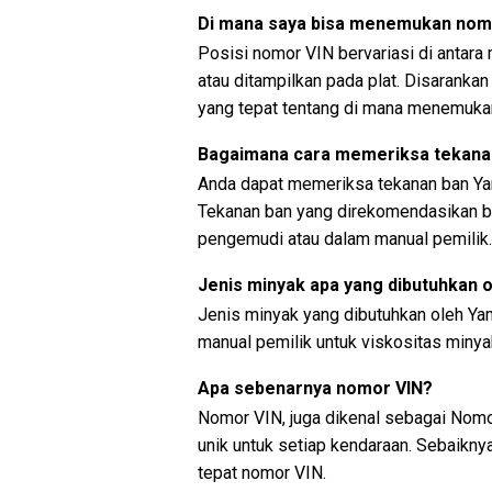
Di mana saya bisa menemukan nom
Posisi nomor VIN bervariasi di antara
atau ditampilkan pada plat. Disaranka
yang tepat tentang di mana menemuka
Bagaimana cara memeriksa tekana
Anda dapat memeriksa tekanan ban Ya
Tekanan ban yang direkomendasikan bi
pengemudi atau dalam manual pemilik.
Jenis minyak apa yang dibutuhkan 
Jenis minyak yang dibutuhkan oleh Y
manual pemilik untuk viskositas miny
Apa sebenarnya nomor VIN?
Nomor VIN, juga dikenal sebagai Nomor
unik untuk setiap kendaraan. Sebaikn
tepat nomor VIN.