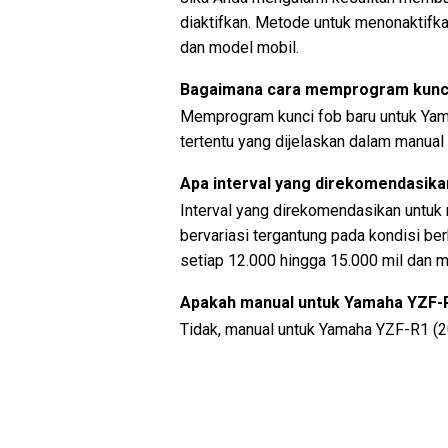
diaktifkan. Metode untuk menonaktifk
dan model mobil.
Bagaimana cara memprogram kunci
Memprogram kunci fob baru untuk Yam
tertentu yang dijelaskan dalam manual 
Apa interval yang direkomendasika
Interval yang direkomendasikan untuk
bervariasi tergantung pada kondisi be
setiap 12.000 hingga 15.000 mil dan m
Apakah manual untuk Yamaha YZF-R
Tidak, manual untuk Yamaha YZF-R1 (2