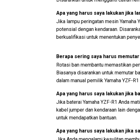
Apa yang harus saya lakukan jika 
Jika lampu peringatan mesin Yamaha 
potensial dengan kendaraan. Disaran
berkualifikasi untuk menentukan peny
Berapa sering saya harus memutar
Rotasi ban membantu memastikan pem
Biasanya disarankan untuk memutar ban
dalam manual pemilik Yamaha YZF-R1 
Apa yang harus saya lakukan jika b
Jika baterai Yamaha YZF-R1 Anda mat
kabel jumper dan kendaraan lain dengan
untuk mendapatkan bantuan.
Apa yang harus saya lakukan jika sa
Jika Anda mengalami kesulitan membuk