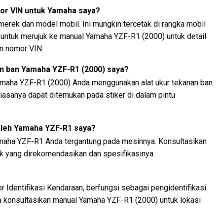
or VIN untuk Yamaha saya?
 merek dan model mobil. Ini mungkin tercetak di rangka mobil
n untuk merujuk ke manual Yamaha YZF-R1 (2000) untuk detail
n nomor VIN.
n ban Yamaha YZF-R1 (2000) saya?
maha YZF-R1 (2000) Anda menggunakan alat ukur tekanan ban.
asanya dapat ditemukan pada stiker di dalam pintu
oleh Yamaha YZF-R1 saya?
amaha YZF-R1 Anda tergantung pada mesinnya. Konsultasikan
ak yang direkomendasikan dan spesifikasinya.
 Identifikasi Kendaraan, berfungsi sebagai pengidentifikasi
ya konsultasikan manual Yamaha YZF-R1 (2000) untuk lokasi