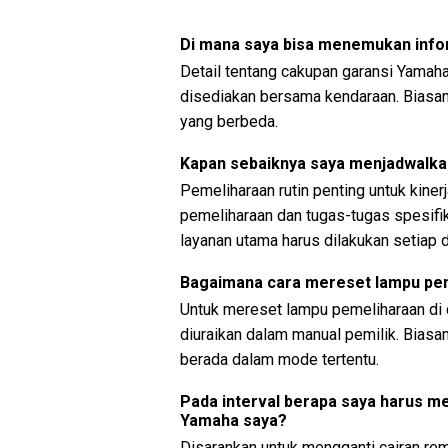
Di mana saya bisa menemukan info
Detail tentang cakupan garansi Yamah
disediakan bersama kendaraan. Biasa
yang berbeda.
Kapan sebaiknya saya menjadwalka
Pemeliharaan rutin penting untuk kiner
pemeliharaan dan tugas-tugas spesifik
layanan utama harus dilakukan setiap 
Bagaimana cara mereset lampu pem
Untuk mereset lampu pemeliharaan di 
diuraikan dalam manual pemilik. Bias
berada dalam mode tertentu.
Pada interval berapa saya harus 
Yamaha saya?
Disarankan untuk mengganti cairan re