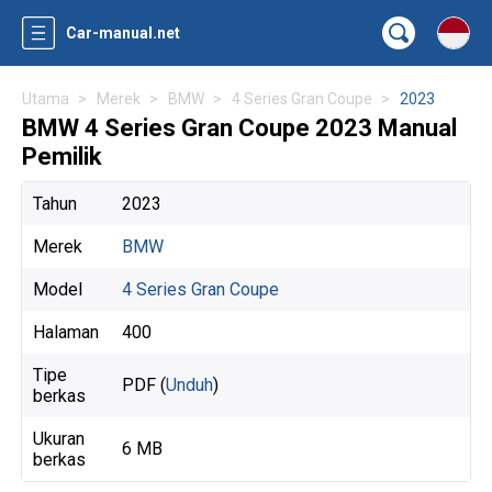
Car-manual.net
Utama
Merek
BMW
4 Series Gran Coupe
2023
BMW 4 Series Gran Coupe 2023 Manual
Pemilik
Tahun
2023
Merek
BMW
Model
4 Series Gran Coupe
Halaman
400
Tipe
PDF (
Unduh
)
berkas
Ukuran
6 MB
berkas