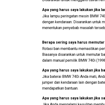
Apa yang harus saya lakukan jika 
Jika lampu peringatan mesin BMW 740i
dengan kendaraan. Disarankan untuk m
menentukan penyebab masalah terseb
Berapa sering saya harus memutar
Rotasi ban membantu memastikan pem
Biasanya disarankan untuk memutar ban
dalam manual pemilik BMW 740i (1998
Apa yang harus saya lakukan jika b
Jika baterai BMW 740i Anda mati, An
jumper dan kendaraan lain dengan bater
mendapatkan bantuan.
Apa yang harus saya lakukan jika sa
Jika Anda mengalami kesulitan membuk