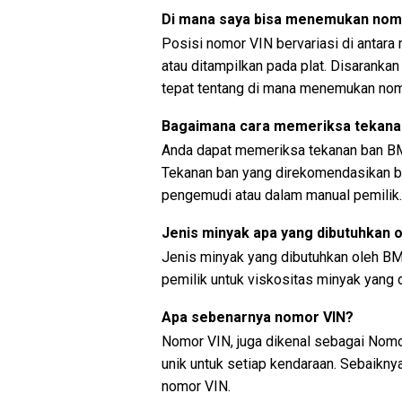
Di mana saya bisa menemukan nom
Posisi nomor VIN bervariasi di antara
atau ditampilkan pada plat. Disaranka
tepat tentang di mana menemukan nom
Bagaimana cara memeriksa tekanan
Anda dapat memeriksa tekanan ban BM
Tekanan ban yang direkomendasikan bi
pengemudi atau dalam manual pemilik.
Jenis minyak apa yang dibutuhkan 
Jenis minyak yang dibutuhkan oleh B
pemilik untuk viskositas minyak yang
Apa sebenarnya nomor VIN?
Nomor VIN, juga dikenal sebagai Nomor
unik untuk setiap kendaraan. Sebaikny
nomor VIN.