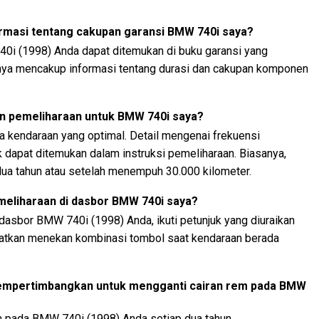
rmasi tentang cakupan garansi BMW 740i saya?
40i (1998) Anda dapat ditemukan di buku garansi yang
nya mencakup informasi tentang durasi dan cakupan komponen
n pemeliharaan untuk BMW 740i saya?
ja kendaraan yang optimal. Detail mengenai frekuensi
 dapat ditemukan dalam instruksi pemeliharaan. Biasanya,
dua tahun atau setelah menempuh 30.000 kilometer.
eliharaan di dasbor BMW 740i saya?
dasbor BMW 740i (1998) Anda, ikuti petunjuk yang diuraikan
batkan menekan kombinasi tombol saat kendaraan berada
mempertimbangkan untuk mengganti cairan rem pada BMW
m pada BMW 740i (1998) Anda setiap dua tahun.