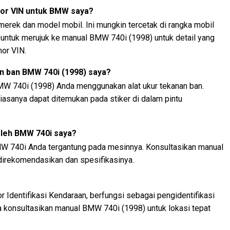
or VIN untuk BMW saya?
 merek dan model mobil. Ini mungkin tercetak di rangka mobil
n untuk merujuk ke manual BMW 740i (1998) untuk detail yang
or VIN.
 ban BMW 740i (1998) saya?
W 740i (1998) Anda menggunakan alat ukur tekanan ban.
asanya dapat ditemukan pada stiker di dalam pintu
oleh BMW 740i saya?
MW 740i Anda tergantung pada mesinnya. Konsultasikan manual
 direkomendasikan dan spesifikasinya.
 Identifikasi Kendaraan, berfungsi sebagai pengidentifikasi
a konsultasikan manual BMW 740i (1998) untuk lokasi tepat