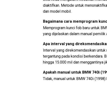
diaktifkan. Metode untuk menonaktifk
dan model mobil.
Bagaimana cara memprogram kunci
Memprogram kunci fob baru untuk BMW
yang dijelaskan dalam manual pemilik a
Apa interval yang direkomendasika
Interval yang direkomendasikan untuk 
tergantung pada kondisi berkendara. B
hingga 15.000 mil dan menggantinya jik
Apakah manual untuk BMW 740i (199
Tidak, manual untuk BMW 740i (1998) 