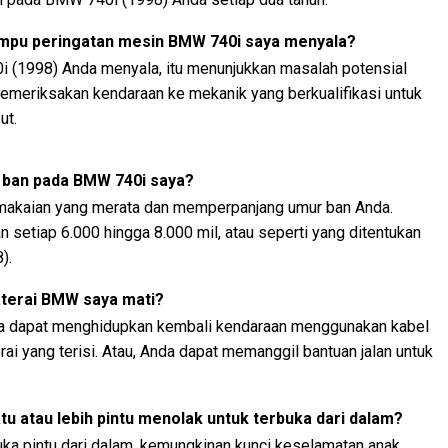
lampu peringatan mesin BMW 740i saya menyala?
 (1998) Anda menyala, itu menunjukkan masalah potensial
emeriksakan kendaraan ke mekanik yang berkualifikasi untuk
ut.
 ban pada BMW 740i saya?
akaian yang merata dan memperpanjang umur ban Anda.
 setiap 6.000 hingga 8.000 mil, atau seperti yang ditentukan
).
aterai BMW saya mati?
da dapat menghidupkan kembali kendaraan menggunakan kabel
ai yang terisi. Atau, Anda dapat memanggil bantuan jalan untuk
tu atau lebih pintu menolak untuk terbuka dari dalam?
a pintu dari dalam, kemungkinan kunci keselamatan anak