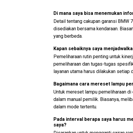
Di mana saya bisa menemukan info
Detail tentang cakupan garansi BMW 7
disediakan bersama kendaraan. Biasa
yang berbeda.
Kapan sebaiknya saya menjadwalka
Pemeliharaan rutin penting untuk kiner
pemeliharaan dan tugas-tugas spesifik
layanan utama harus dilakukan setiap 
Bagaimana cara mereset lampu pem
Untuk mereset lampu pemeliharaan di 
dalam manual pemilik. Biasanya, meli
dalam mode tertentu.
Pada interval berapa saya harus 
saya?
Disarankan untuk mengganti cairan re