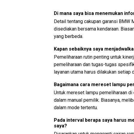
Di mana saya bisa menemukan info
Detail tentang cakupan garansi BMW M
disediakan bersama kendaraan. Biasa
yang berbeda.
Kapan sebaiknya saya menjadwalk
Pemeliharaan rutin penting untuk kiner
pemeliharaan dan tugas-tugas spesifik
layanan utama harus dilakukan setiap 
Bagaimana cara mereset lampu pe
Untuk mereset lampu pemeliharaan di 
dalam manual pemilik. Biasanya, meli
dalam mode tertentu.
Pada interval berapa saya harus 
saya?
Disarankan untuk mengganti cairan re