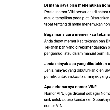
Di mana saya bisa menemukan nom
Posisi nomor VIN bervariasi di antara
atau ditampilkan pada plat. Disaranka
tepat tentang di mana menemukan nom
Bagaimana cara memeriksa tekana
Anda dapat memeriksa tekanan ban BM
Tekanan ban yang direkomendasikan bi
pengemudi atau dalam manual pemilik.
Jenis minyak apa yang dibutuhkan
Jenis minyak yang dibutuhkan oleh B
pemilik untuk viskositas minyak yang
Apa sebenarnya nomor VIN?
Nomor VIN, juga dikenal sebagai Nomor
unik untuk setiap kendaraan. Sebaikn
nomor VIN.