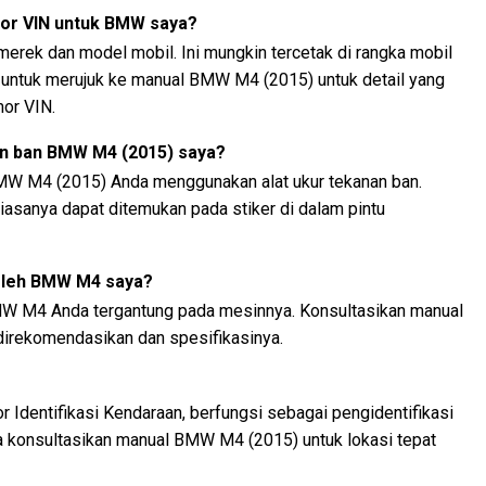
or VIN untuk BMW saya?
 merek dan model mobil. Ini mungkin tercetak di rangka mobil
n untuk merujuk ke manual BMW M4 (2015) untuk detail yang
or VIN.
n ban BMW M4 (2015) saya?
W M4 (2015) Anda menggunakan alat ukur tekanan ban.
asanya dapat ditemukan pada stiker di dalam pintu
 oleh BMW M4 saya?
MW M4 Anda tergantung pada mesinnya. Konsultasikan manual
 direkomendasikan dan spesifikasinya.
 Identifikasi Kendaraan, berfungsi sebagai pengidentifikasi
ya konsultasikan manual BMW M4 (2015) untuk lokasi tepat