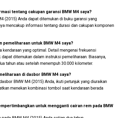
rmasi tentang cakupan garansi BMW M4 saya?
4 (2015) Anda dapat ditemukan di buku garansi yang
nya mencakup informasi tentang durasi dan cakupan komponen
an pemeliharaan untuk BMW M4 saya?
ja kendaraan yang optimal. Detail mengenai frekuensi
 dapat ditemukan dalam instruksi pemeliharaan. Biasanya,
dua tahun atau setelah menempuh 30.000 kilometer.
meliharaan di dasbor BMW M4 saya?
dasbor BMW M4 (2015) Anda, ikuti petunjuk yang diuraikan
batkan menekan kombinasi tombol saat kendaraan berada
mempertimbangkan untuk mengganti cairan rem pada BMW
m pada BMW M4 (2015) Anda setiap dua tahun.