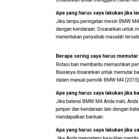
Apa yang harus saya lakukan jika 
Jika lampu peringatan mesin BMW M4 
dengan kendaraan. Disarankan untuk m
menentukan penyebab masalah terseb
Berapa sering saya harus memuta
Rotasi ban membantu memastikan pem
Biasanya disarankan untuk memutar ban
dalam manual pemilik BMW M4 (2015)
Apa yang harus saya lakukan jika b
Jika baterai BMW M4 Anda mati, Anda
jumper dan kendaraan lain dengan bater
mendapatkan bantuan.
Apa yang harus saya lakukan jika sa
Jika Anda mengalami kesulitan membuk