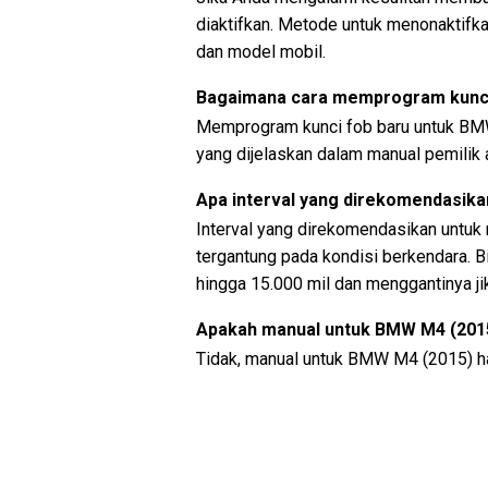
diaktifkan. Metode untuk menonaktifk
dan model mobil.
Bagaimana cara memprogram kunci
Memprogram kunci fob baru untuk BMW
yang dijelaskan dalam manual pemilik a
Apa interval yang direkomendasika
Interval yang direkomendasikan untuk
tergantung pada kondisi berkendara. B
hingga 15.000 mil dan menggantinya jik
Apakah manual untuk BMW M4 (2015
Tidak, manual untuk BMW M4 (2015) ha