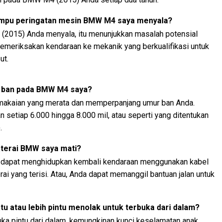
lampu peringatan mesin BMW M4 saya menyala?
(2015) Anda menyala, itu menunjukkan masalah potensial
emeriksakan kendaraan ke mekanik yang berkualifikasi untuk
ut.
r ban pada BMW M4 saya?
akaian yang merata dan memperpanjang umur ban Anda.
 setiap 6.000 hingga 8.000 mil, atau seperti yang ditentukan
.
aterai BMW saya mati?
 dapat menghidupkan kembali kendaraan menggunakan kabel
ai yang terisi. Atau, Anda dapat memanggil bantuan jalan untuk
tu atau lebih pintu menolak untuk terbuka dari dalam?
a pintu dari dalam, kemungkinan kunci keselamatan anak