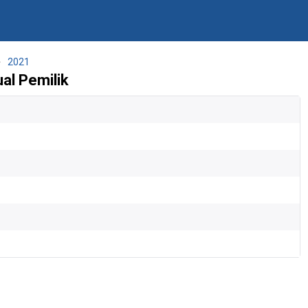
2021
al Pemilik