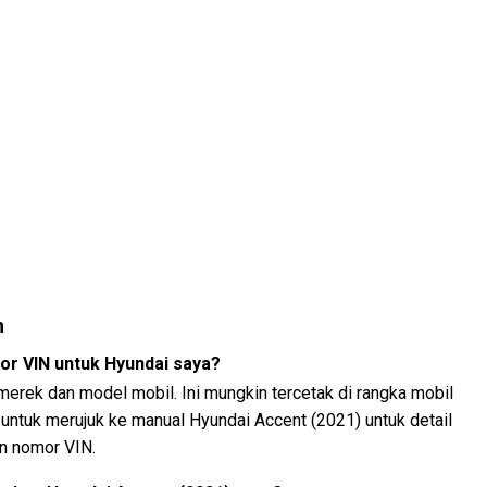
n
r VIN untuk Hyundai saya?
 merek dan model mobil. Ini mungkin tercetak di rangka mobil
 untuk merujuk ke manual Hyundai Accent (2021) untuk detail
n nomor VIN.