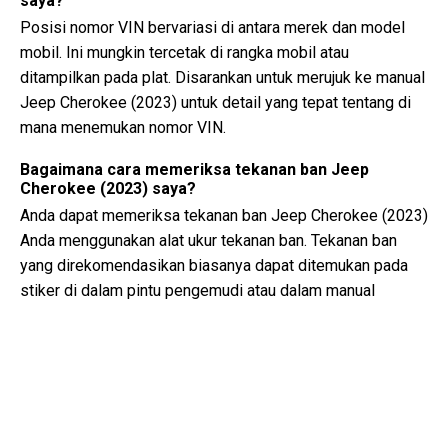
saya?
Posisi nomor VIN bervariasi di antara merek dan model
mobil. Ini mungkin tercetak di rangka mobil atau
ditampilkan pada plat. Disarankan untuk merujuk ke manual
Jeep Cherokee (2023) untuk detail yang tepat tentang di
mana menemukan nomor VIN.
Bagaimana cara memeriksa tekanan ban Jeep
Cherokee (2023) saya?
Anda dapat memeriksa tekanan ban Jeep Cherokee (2023)
Anda menggunakan alat ukur tekanan ban. Tekanan ban
yang direkomendasikan biasanya dapat ditemukan pada
stiker di dalam pintu pengemudi atau dalam manual
pemilik.
Jenis minyak apa yang dibutuhkan oleh Jeep
Cherokee saya?
Jenis minyak yang dibutuhkan oleh Jeep Cherokee Anda
tergantung pada mesinnya. Konsultasikan manual pemilik