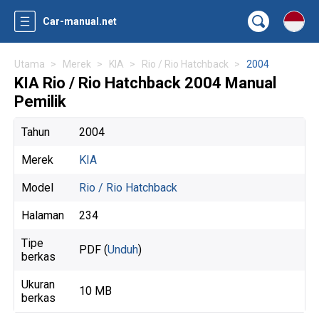
Car-manual.net
Utama
Merek
KIA
Rio / Rio Hatchback
2004
KIA Rio / Rio Hatchback 2004 Manual
Pemilik
Tahun
2004
Merek
KIA
Model
Rio / Rio Hatchback
Halaman
234
Tipe
PDF (
Unduh
)
berkas
Ukuran
10 MB
berkas