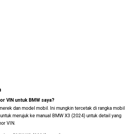
n
or VIN untuk BMW saya?
 merek dan model mobil. Ini mungkin tercetak di rangka mobil
n untuk merujuk ke manual BMW X3 (2024) untuk detail yang
or VIN.