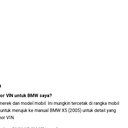
n
or VIN untuk BMW saya?
 merek dan model mobil. Ini mungkin tercetak di rangka mobil
n untuk merujuk ke manual BMW X5 (2005) untuk detail yang
or VIN.