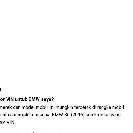
n
or VIN untuk BMW saya?
 merek dan model mobil. Ini mungkin tercetak di rangka mobil
n untuk merujuk ke manual BMW X6 (2016) untuk detail yang
or VIN.