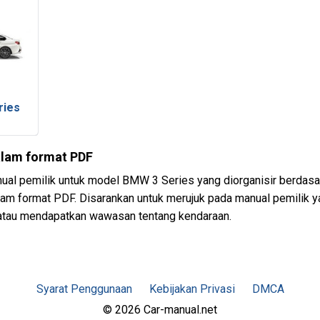
ries
alam format PDF
al pemilik untuk model BMW 3 Series yang diorganisir berdasar
alam format PDF. Disarankan untuk merujuk pada manual pemilik y
tau mendapatkan wawasan tentang kendaraan.
Syarat Penggunaan
Kebijakan Privasi
DMCA
© 2026 Car-manual.net