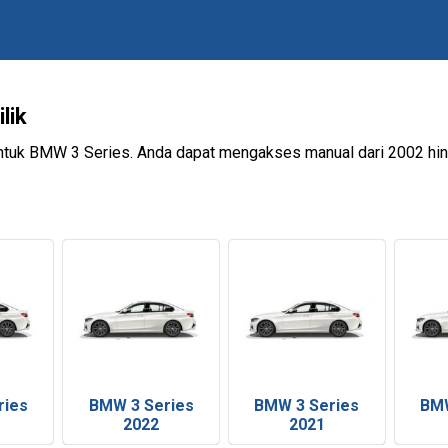
lik
 untuk BMW 3 Series. Anda dapat mengakses manual dari 2002 h
ries
BMW 3 Series
BMW 3 Series
BMW
2022
2021