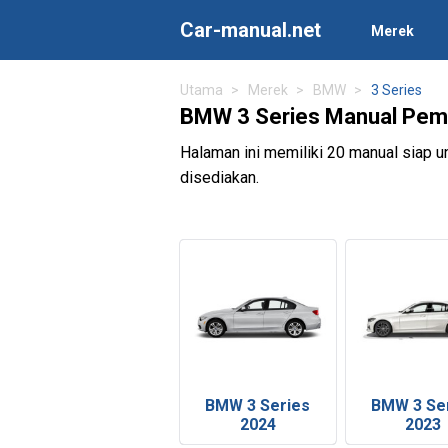
Car-manual.net
Merek
Utama
Merek
BMW
3 Series
BMW 3 Series Manual Pemi
Halaman ini memiliki 20 manual siap
disediakan.
BMW 3 Series
BMW 3 Se
2024
2023