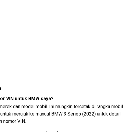
n
or VIN untuk BMW saya?
 merek dan model mobil. Ini mungkin tercetak di rangka mobil
n untuk merujuk ke manual BMW 3 Series (2022) untuk detail
n nomor VIN.