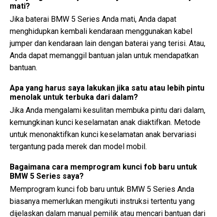
mati?
Jika baterai BMW 5 Series Anda mati, Anda dapat
menghidupkan kembali kendaraan menggunakan kabel
jumper dan kendaraan lain dengan baterai yang terisi. Atau,
Anda dapat memanggil bantuan jalan untuk mendapatkan
bantuan.
Apa yang harus saya lakukan jika satu atau lebih pintu
menolak untuk terbuka dari dalam?
Jika Anda mengalami kesulitan membuka pintu dari dalam,
kemungkinan kunci keselamatan anak diaktifkan. Metode
untuk menonaktifkan kunci keselamatan anak bervariasi
tergantung pada merek dan model mobil.
Bagaimana cara memprogram kunci fob baru untuk
BMW 5 Series saya?
Memprogram kunci fob baru untuk BMW 5 Series Anda
biasanya memerlukan mengikuti instruksi tertentu yang
dijelaskan dalam manual pemilik atau mencari bantuan dari