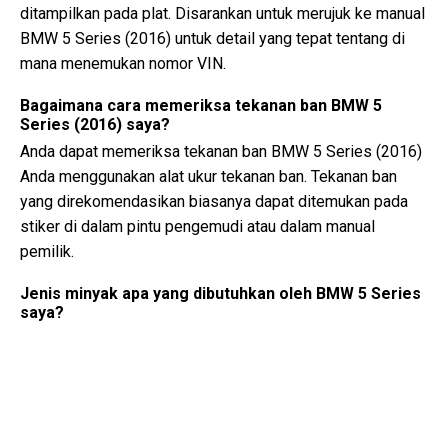
ditampilkan pada plat. Disarankan untuk merujuk ke manual
BMW 5 Series (2016) untuk detail yang tepat tentang di
mana menemukan nomor VIN.
Bagaimana cara memeriksa tekanan ban BMW 5
Series (2016) saya?
Anda dapat memeriksa tekanan ban BMW 5 Series (2016)
Anda menggunakan alat ukur tekanan ban. Tekanan ban
yang direkomendasikan biasanya dapat ditemukan pada
stiker di dalam pintu pengemudi atau dalam manual
pemilik.
Jenis minyak apa yang dibutuhkan oleh BMW 5 Series
saya?
Jenis minyak yang dibutuhkan oleh BMW 5 Series Anda
tergantung pada mesinnya. Konsultasikan manual pemilik
untuk viskositas minyak yang direkomendasikan dan
spesifikasinya.