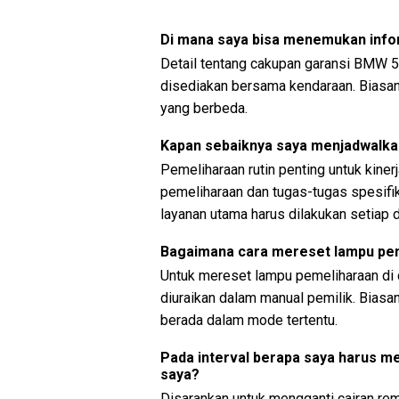
Di mana saya bisa menemukan info
Detail tentang cakupan garansi BMW 5
disediakan bersama kendaraan. Biasa
yang berbeda.
Kapan sebaiknya saya menjadwalka
Pemeliharaan rutin penting untuk kiner
pemeliharaan dan tugas-tugas spesifik
layanan utama harus dilakukan setiap 
Bagaimana cara mereset lampu pem
Untuk mereset lampu pemeliharaan di 
diuraikan dalam manual pemilik. Bias
berada dalam mode tertentu.
Pada interval berapa saya harus 
saya?
Disarankan untuk mengganti cairan re