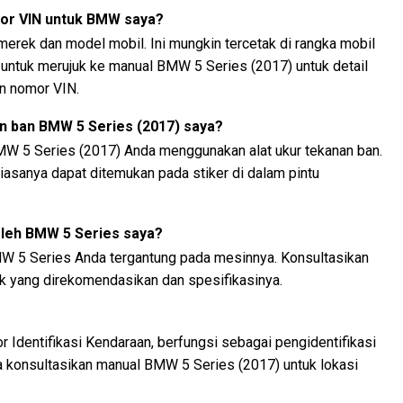
or VIN untuk BMW saya?
 merek dan model mobil. Ini mungkin tercetak di rangka mobil
n untuk merujuk ke manual BMW 5 Series (2017) untuk detail
n nomor VIN.
 ban BMW 5 Series (2017) saya?
W 5 Series (2017) Anda menggunakan alat ukur tekanan ban.
asanya dapat ditemukan pada stiker di dalam pintu
oleh BMW 5 Series saya?
MW 5 Series Anda tergantung pada mesinnya. Konsultasikan
ak yang direkomendasikan dan spesifikasinya.
 Identifikasi Kendaraan, berfungsi sebagai pengidentifikasi
a konsultasikan manual BMW 5 Series (2017) untuk lokasi