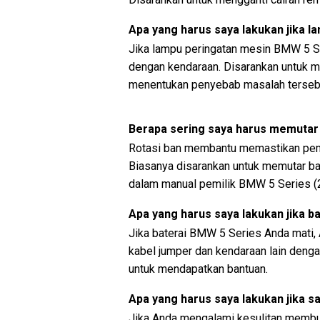
Apa yang harus saya lakukan jika 
Jika lampu peringatan mesin BMW 5 Se
dengan kendaraan. Disarankan untuk m
menentukan penyebab masalah terseb
Berapa sering saya harus memutar
Rotasi ban membantu memastikan pem
Biasanya disarankan untuk memutar ban
dalam manual pemilik BMW 5 Series (
Apa yang harus saya lakukan jika b
Jika baterai BMW 5 Series Anda mati
kabel jumper dan kendaraan lain dengan
untuk mendapatkan bantuan.
Apa yang harus saya lakukan jika sa
Jika Anda mengalami kesulitan membuk