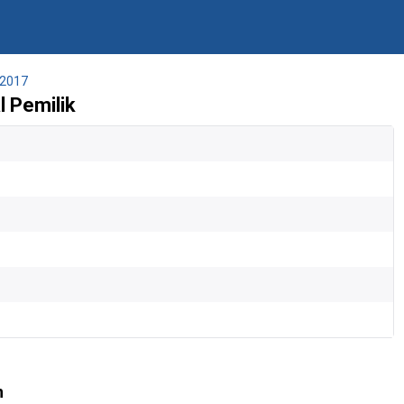
2017
 Pemilik
n