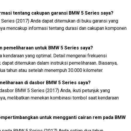
rmasi tentang cakupan garansi BMW 5 Series saya?
 Series (2017) Anda dapat ditemukan di buku garansi yang
nya mencakup informasi tentang durasi dan cakupan komponen
n pemeliharaan untuk BMW 5 Series saya?
ja kendaraan yang optimal. Detail mengenai frekuensi
 dapat ditemukan dalam instruksi pemeliharaan. Biasanya,
dua tahun atau setelah menempuh 30.000 kilometer.
eliharaan di dasbor BMW 5 Series saya?
dasbor BMW 5 Series (2017) Anda, ikuti petunjuk yang
anya, melibatkan menekan kombinasi tombol saat kendaraan
mempertimbangkan untuk mengganti cairan rem pada BMW
m pada BMW 5 Series (2017) Anda setiap dua tahun.