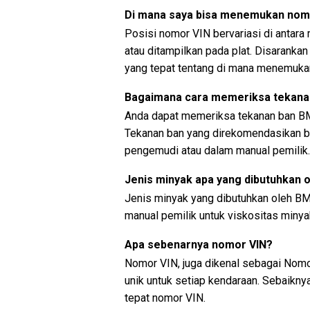
Di mana saya bisa menemukan nom
Posisi nomor VIN bervariasi di antara
atau ditampilkan pada plat. Disaranka
yang tepat tentang di mana menemuka
Bagaimana cara memeriksa tekanan
Anda dapat memeriksa tekanan ban BM
Tekanan ban yang direkomendasikan bi
pengemudi atau dalam manual pemilik.
Jenis minyak apa yang dibutuhkan 
Jenis minyak yang dibutuhkan oleh B
manual pemilik untuk viskositas miny
Apa sebenarnya nomor VIN?
Nomor VIN, juga dikenal sebagai Nomor
unik untuk setiap kendaraan. Sebaikny
tepat nomor VIN.