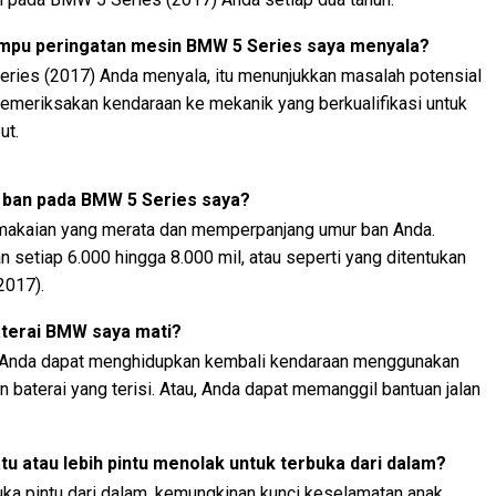
lampu peringatan mesin BMW 5 Series saya menyala?
ries (2017) Anda menyala, itu menunjukkan masalah potensial
emeriksakan kendaraan ke mekanik yang berkualifikasi untuk
ut.
 ban pada BMW 5 Series saya?
akaian yang merata dan memperpanjang umur ban Anda.
 setiap 6.000 hingga 8.000 mil, atau seperti yang ditentukan
2017).
aterai BMW saya mati?
, Anda dapat menghidupkan kembali kendaraan menggunakan
 baterai yang terisi. Atau, Anda dapat memanggil bantuan jalan
tu atau lebih pintu menolak untuk terbuka dari dalam?
a pintu dari dalam, kemungkinan kunci keselamatan anak